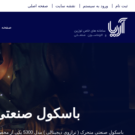
ثبت نام
ورود به سیستم
نقشه سایت
صفحه اصلی
صفحه 
باسکول صنعتی متحرک مدل 
باسکول صنعتی متح