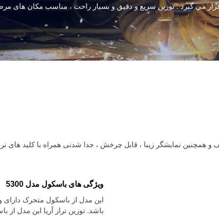
قرار مي گيرد . توزین سریع و دقیق و بسیار راحت ، مناسب مکان های مر
ویژگی های باسکول مدل 5300
این مدل از باسکول متحرک دارای و
باشد. توزین تراز آریا این مدل از 