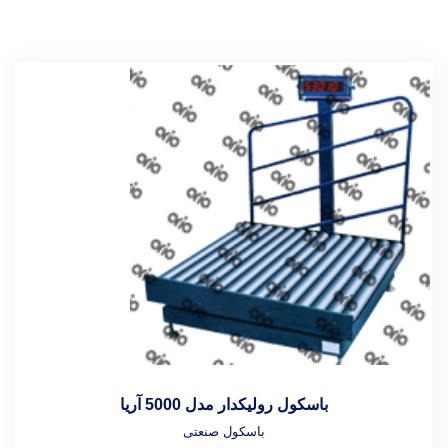
باسکول رولیکدار مدل 5000 آریا
باسکول صنعتی