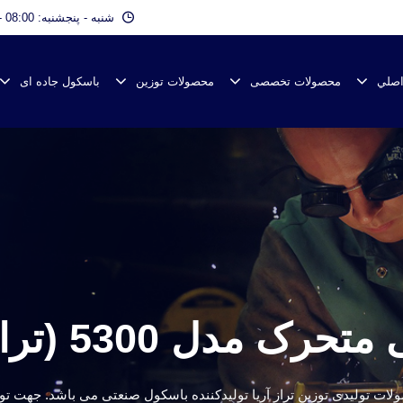
شنبه - پنجشنبه: 08:00 - 17:00
اصلي
محصولات تخصصی
محصولات توزین
باسکول جاده ای
5300 (ترازوی دیجیتالی)
رک ( ترازوی دیجیتالی ) مدل 5300 یکی از محصولات تولیدی توزین تراز آریا تولیدکننده باسکول ص