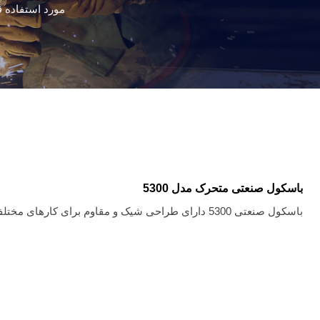
مورد استفاده 
باسکول صنعتی متحرک مدل 5300
باسکول صنعتی 5300 دارای طراحی شیک و مقاوم برای کارهای مختلف و همچنین نمایشگر زیبا ، قابل چرخش ، جدا شدنی همراه با کلید های نرم و استاندارد می باشد.