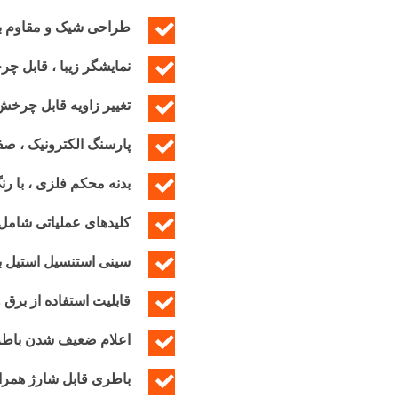
طراحی شیک و مقاوم ب
نمایشگر زیبا ، قابل چر
تغییر زاویه قابل چرخش نمای
پارسنگ الکترونیک ، صفر
بدنه محکم فلزی ، با رن
کلیدهای عملیاتی شامل
سینی استنسیل استیل ب
قابلیت استفاده از برق 
اعلام ضعیف شدن باط
باطری قابل شارژ همراه