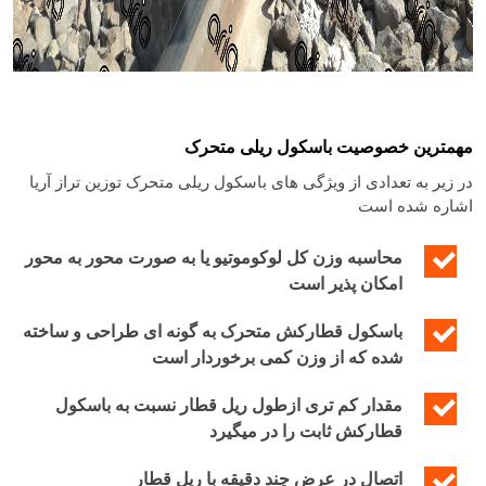
مهمترین خصوصیت باسکول ریلی متحرک
در زیر به تعدادی از ویژگی های باسکول ریلی متحرک توزین تراز آریا
اشاره شده است
محاسبه وزن کل لوکوموتیو یا به صورت محور به محور
امکان پذیر است
باسکول قطارکش متحرک به گونه ای طراحی و ساخته
شده که از وزن کمی برخوردار است
مقدار کم تری ازطول ریل قطار نسبت به باسکول
قطارکش ثابت را در میگیرد
اتصال در عرض چند دقیقه با ریل قطار