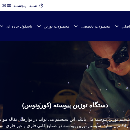
شنبه - پنجشنبه: 08:00 - 17:00
اصلي
محصولات تخصصی
محصولات توزین
باسکول جاده ای
دستگاه توزین پیوسته (کورونوس)
یستم توزین پیوسته می باشد. این سیستم می تواند در نوارهاي نقاله مو
ن را کنترل نماید. سیستم توزین پیوسته در صنایع کاني فلزي و غير فلزي ا