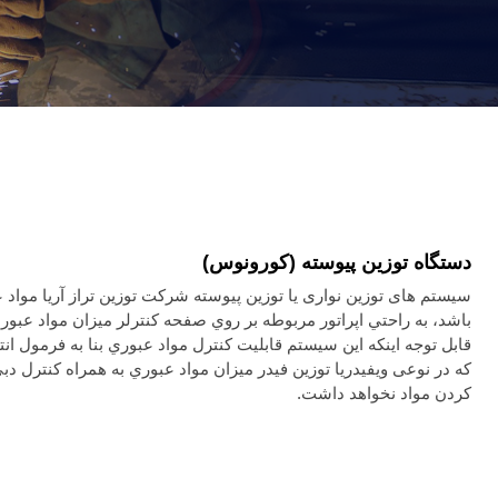
دستگاه توزین پیوسته (کورونوس)
سیستم های توزین نواری یا توزين پيوسته شرکت توزین تراز آریا مواد
باشد، به راحتي اپراتور مربوطه بر روي صفحه کنترلر ميزان مواد عبور
که در نوعی ویفیدریا توزین فیدر ميزان مواد عبوري به همراه کنترل دبي
کردن مواد نخواهد داشت.