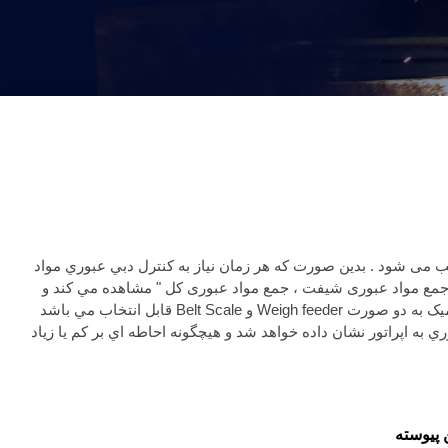
صب می شود . بدين صورت که هر زمان نياز به کنترل دبي عبوري مواد
 ، جمع مواد عبوری شیفت ، جمع مواد عبوری کل " مشاهده مي کند و
قابل توجه اينکه اين سيستم قابليت کنترل مواد عبوري بنا به فرمول انتخاب شده توسط دپارتمان توليد کارخانه را خواهد داشت که در توزين ديناميک به دو صورت Weigh feeder و Belt Scale قابل انتخاب مي باشد
ي به اپراتور نشان داده خواهد شد و هيچگونه احاطه اي بر کم يا زياد
پیوسته